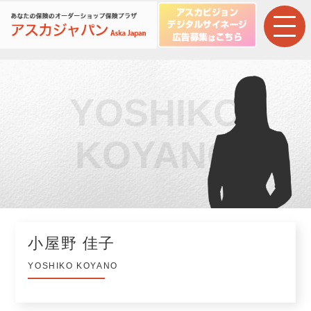
YOSHIKO
KOYANO
小屋野 佳子
YOSHIKO KOYANO